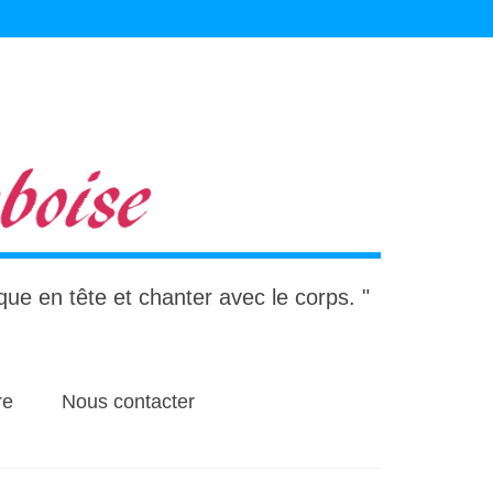
ique en tête et chanter avec le corps. "
re
Nous contacter