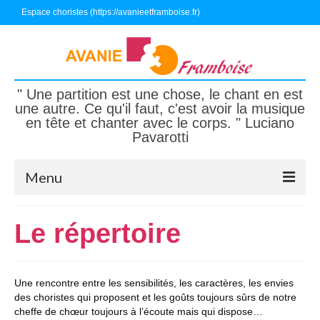
Espace choristes (https://avanieetframboise.fr)
" Une partition est une chose, le chant en est
une autre. Ce qu'il faut, c'est avoir la musique
en tête et chanter avec le corps. " Luciano
Pavarotti
Menu
Accueil
Le répertoire
Nous connaître
Nous écouter, nous suivre
Une rencontre entre les sensibilités, les caractères, les envies
des choristes qui proposent et les goûts toujours sûrs de notre
Nous rejoindre
cheffe de chœur toujours à l’écoute mais qui dispose…