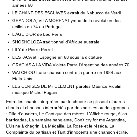
années 60
LE CHANT DES ESCLAVES extrait du Nabucco de Verdi
GRANDOLA, VILA MORENA hymne de la révolution des
oeillets en 74 au Portugal
L’ÂGE D’OR de Léo Ferré
SHOSHOLOZA traditionnel d’Afrique australe
LILY de Pierre Perret
L’ESTACA et l’Espagne en 68 sous la dictature
GRACIAS A LA VIDA Violeta Parra l’Argentine des années 70
WATCH OUT une chanson contre la guerre en 1984 aux
Etats-Unis
LES CERISES DE Mr CLEMENT paroles Maurice Vidalin
musique Michel Fugain
Entre les chants interprétés par le choeur se glissent d’autres
chants et chansons interprétés par des solistes ou des groupes
: Fille d’ouvriers, Le Cantique des mères, L’Affiche rouge, A las
barricadas, La semaine sanglante, Don’t cry for me Argentina,
L’Usine à chagrin, La Médaille, La Rose et le réséda, La
Complainte du partisan et Tant d’innocents une chanson écrite,