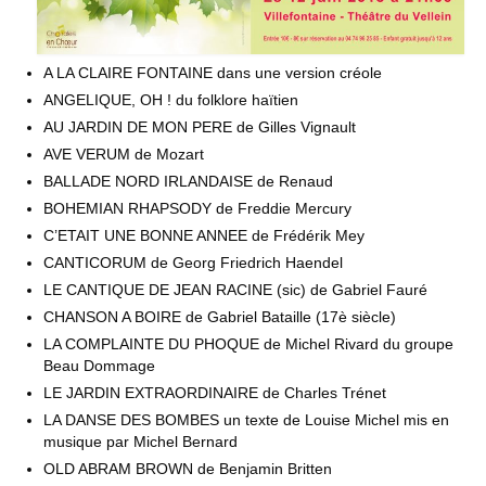
A LA CLAIRE FONTAINE dans une version créole
ANGELIQUE, OH ! du folklore haïtien
AU JARDIN DE MON PERE de Gilles Vignault
AVE VERUM de Mozart
BALLADE NORD IRLANDAISE de Renaud
BOHEMIAN RHAPSODY de Freddie Mercury
C’ETAIT UNE BONNE ANNEE de Frédérik Mey
CANTICORUM de Georg Friedrich Haendel
LE CANTIQUE DE JEAN RACINE (sic) de Gabriel Fauré
CHANSON A BOIRE de Gabriel Bataille (17è siècle)
LA COMPLAINTE DU PHOQUE de Michel Rivard du groupe
Beau Dommage
LE JARDIN EXTRAORDINAIRE de Charles Trénet
LA DANSE DES BOMBES un texte de Louise Michel mis en
musique par Michel Bernard
OLD ABRAM BROWN de Benjamin Britten