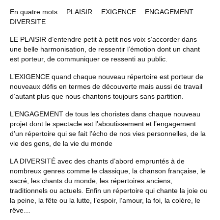
Nous contacter
En quatre mots… PLAISIR… EXIGENCE… ENGAGEMENT…
DIVERSITE
LE PLAISIR d’entendre petit à petit nos voix s’accorder dans
une belle harmonisation, de ressentir l’émotion dont un chant
est porteur, de communiquer ce ressenti au public.
L’EXIGENCE quand chaque nouveau répertoire est porteur de
nouveaux défis en termes de découverte mais aussi de travail
d’autant plus que nous chantons toujours sans partition.
L’ENGAGEMENT de tous les choristes dans chaque nouveau
projet dont le spectacle est l’aboutissement et l’engagement
d’un répertoire qui se fait l’écho de nos vies personnelles, de la
vie des gens, de la vie du monde
LA DIVERSITÉ avec des chants d’abord empruntés à de
nombreux genres comme le classique, la chanson française, le
sacré, les chants du monde, les répertoires anciens,
traditionnels ou actuels. Enfin un répertoire qui chante la joie ou
la peine, la fête ou la lutte, l’espoir, l’amour, la foi, la colère, le
rêve…