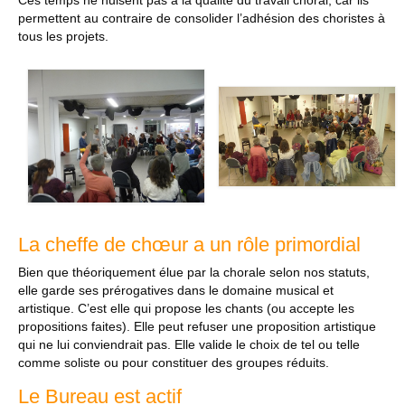
Ces temps ne nuisent pas à la qualité du travail choral, car ils
permettent au contraire de consolider l’adhésion des choristes à
tous les projets.
La cheffe de chœur a un rôle primordial
Bien que théoriquement élue par la chorale selon nos statuts,
elle garde ses prérogatives dans le domaine musical et
artistique. C’est elle qui propose les chants (ou accepte les
propositions faites). Elle peut refuser une proposition artistique
qui ne lui conviendrait pas. Elle valide le choix de tel ou telle
comme soliste ou pour constituer des groupes réduits.
Le Bureau est actif