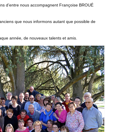
rtains d’entre nous accompagnent Françoise BROUÉ
les anciens que nous informons autant que possible de
aque année, de nouveaux talents et amis.