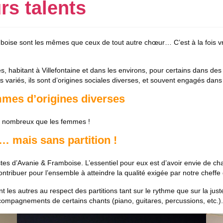
rs talents
boise sont les mêmes que ceux de tout autre chœur… C’est à la fois vrai
 habitant à Villefontaine et dans les environs, pour certains dans des
ers variés, ils sont d’origines sociales diverses, et souvent engagés d
mmes d’origines diverses
i nombreux que les femmes !
 mais sans partition !
 d’Avanie & Framboise. L’essentiel pour eux est d’avoir envie de chant
t contribuer pour l’ensemble à atteindre la qualité exigée par notre chef
 les autres au respect des partitions tant sur le rythme que sur la jus
compagnements de certains chants (piano, guitares, percussions, etc.).