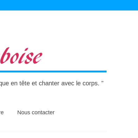
ique en tête et chanter avec le corps. "
re
Nous contacter