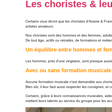
Les choristes & leu
Certains vous diront que les choristes d’Avanie & Fram
artistes amateurs.
Nos choristes sont des hommes et des femmes, adultes,
De tout âge, actifs ou retraités, de formations et méti
Un équilibre entre hommes et fe
Les hommes, près d’une vingtaine, sont presque auss
Avec ou sans formation musicale…
Aucune formation musicale n’est demandée aux choristes
Bien sûr, il leur faut aussi respecter les consignes, e
Certains, grâce à leurs connaissances musicales, aident
mettent leurs talents au service du groupe pour les ac