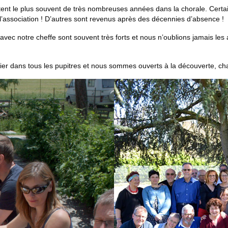
estent le plus souvent de très nombreuses années dans la chorale. Ce
l’association ! D’autres sont revenus après des décennies d’absence !
 et avec notre cheffe sont souvent très forts et nous n’oublions jamais 
ier dans tous les pupitres et nous sommes ouverts à la découverte, ch