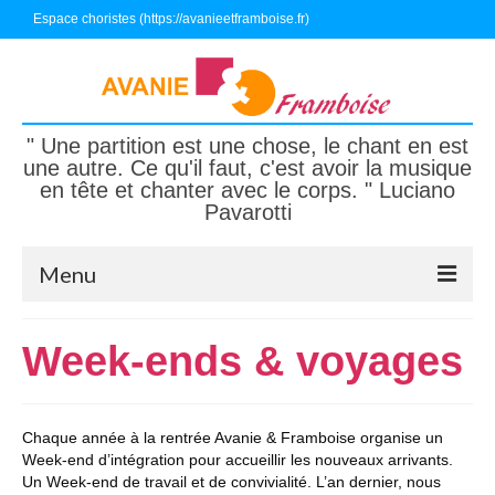
Espace choristes (https://avanieetframboise.fr)
" Une partition est une chose, le chant en est
une autre. Ce qu'il faut, c'est avoir la musique
en tête et chanter avec le corps. " Luciano
Pavarotti
Menu
Accueil
Week-ends & voyages
Nous connaître
Nous écouter, nous suivre
Chaque année à la rentrée Avanie & Framboise organise un
Week-end d’intégration pour accueillir les nouveaux arrivants.
Nous rejoindre
Un Week-end de travail et de convivialité. L’an dernier, nous