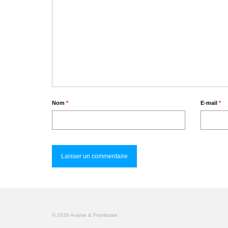
Nom
*
E-mail
*
© 2026 Avanie & Framboise