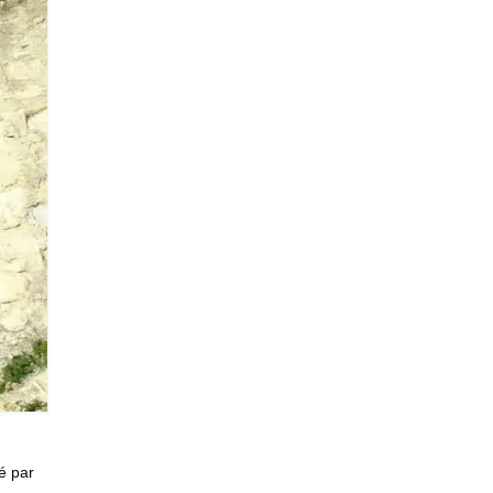
é par