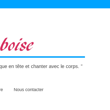
ique en tête et chanter avec le corps. "
re
Nous contacter