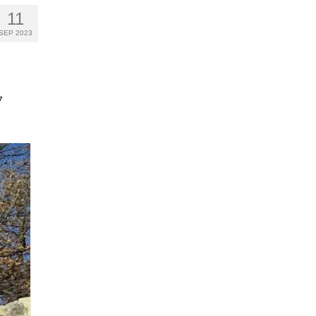
11
SEP 2023
7