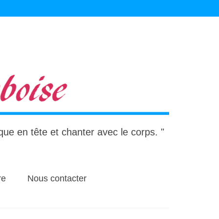
ique en tête et chanter avec le corps. "
re
Nous contacter