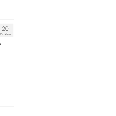
20
MAR 2019
&