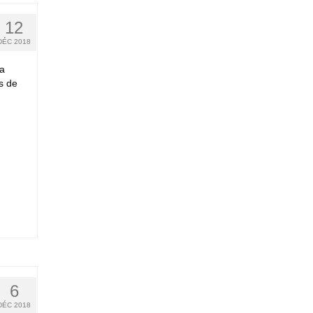
12
DÉC 2018
la
s de
6
DÉC 2018