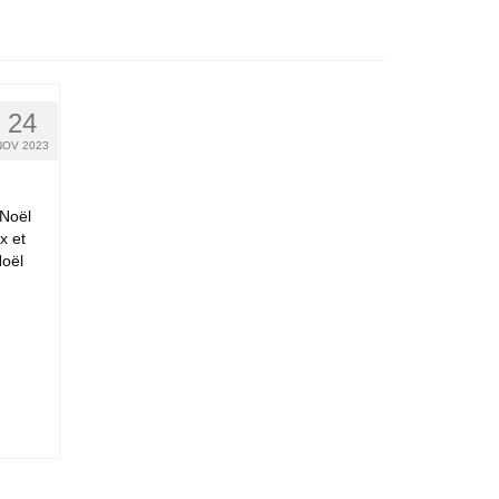
24
NOV 2023
 Noël
x et
Noël