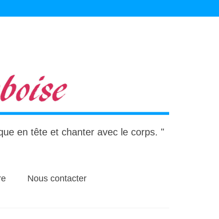
ique en tête et chanter avec le corps. "
re
Nous contacter