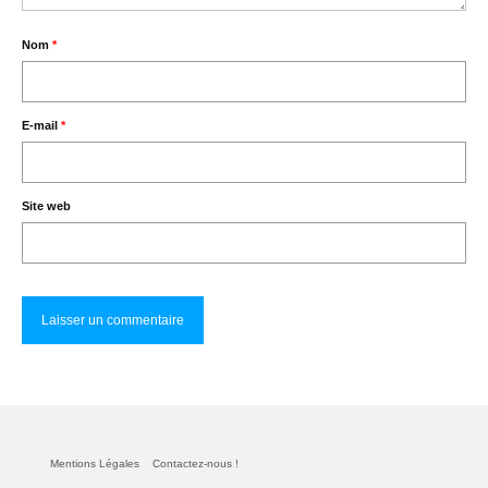
Nom
*
E-mail
*
Site web
Mentions Légales
Contactez-nous !