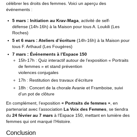
célébrer les droits des femmes. Voici un aperçu des
événements :
5 mars : Initiation au Krav-Maga
, activité de self-
défense (14h-16h) à la Maison pour tous A. Loukili (Les
Roches)
5 et 6 mars : Ateliers d’écriture
(14h-16h) à la Maison pour
tous F. Arthaud (Les Fougères)
7 mars : Événements à l’Espace 150
15h-17h : Quiz interactif autour de l’exposition « Portraits
de femmes » et stand prévention
violences conjugales
17h : Restitution des travaux d’écriture
18h : Concert de la chorale Avanie et Framboise, suivi
d’un pot de clôture
En complément, l’exposition
« Portraits de femmes »
, en
partenariat avec l’association
La Voix des Femmes
, se tiendra
du
24 février au 7 mars
à l’Espace 150, mettant en lumière des
femmes qui ont marqué l’Histoire.
Conclusion