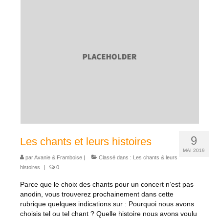
Nous contacter
9
Les chants et leurs histoires
MAI 2019
par
Avanie & Framboise
|
Classé dans :
Les chants & leurs
histoires
|
0
Parce que le choix des chants pour un concert n’est pas
anodin, vous trouverez prochainement dans cette
rubrique quelques indications sur : Pourquoi nous avons
choisis tel ou tel chant ? Quelle histoire nous avons voulu