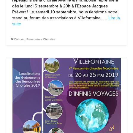
répétitions de la chorale Avanie & Framboise reprennent
dès le lundi 5 septembre à 20h à l’Espace Jacques
Prévert ! Le samedi 10 septembre, nous tiendrons notre
stand au forum des associations à Villefontaine. …
Lire la
suite­­
Concert
,
Rencontres Chorales