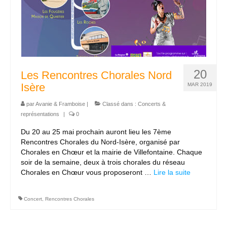
20
Les Rencontres Chorales Nord
Isère
MAR 2019
par
Avanie & Framboise
|
Classé dans :
Concerts &
représentations
|
0
Du 20 au 25 mai prochain auront lieu les 7ème
Rencontres Chorales du Nord-Isère, organisé par
Chorales en Chœur et la mairie de Villefontaine. Chaque
soir de la semaine, deux à trois chorales du réseau
Chorales en Chœur vous proposeront …
Lire la suite­­
Concert
,
Rencontres Chorales