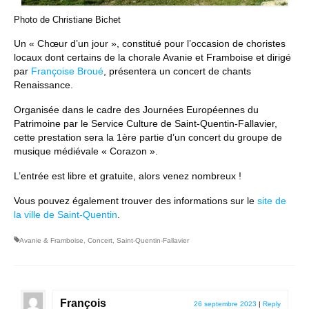
Photo de Christiane Bichet
Un « Chœur d’un jour », constitué pour l’occasion de choristes
locaux dont certains de la chorale Avanie et Framboise et dirigé
par
Françoise Broué
, présentera un concert de chants
Renaissance.
Organisée dans le cadre des Journées Européennes du
Patrimoine par le Service Culture de Saint-Quentin-Fallavier,
cette prestation sera la 1ère partie d’un concert du groupe de
musique médiévale « Corazon ».
L’entrée est libre et gratuite, alors venez nombreux !
Vous pouvez également trouver des informations sur le
site de
la ville de Saint-Quentin
.
Avanie & Framboise
,
Concert
,
Saint-Quentin-Fallavier
François
26 septembre 2023
|
Reply