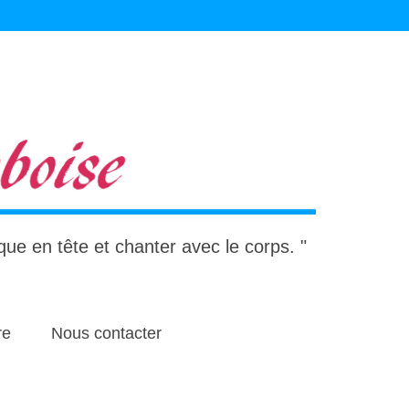
ique en tête et chanter avec le corps. "
re
Nous contacter