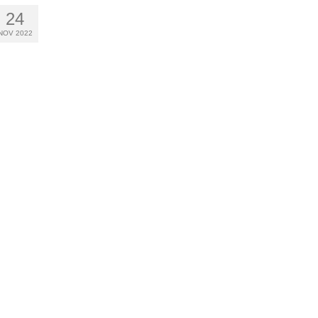
24
NOV 2022