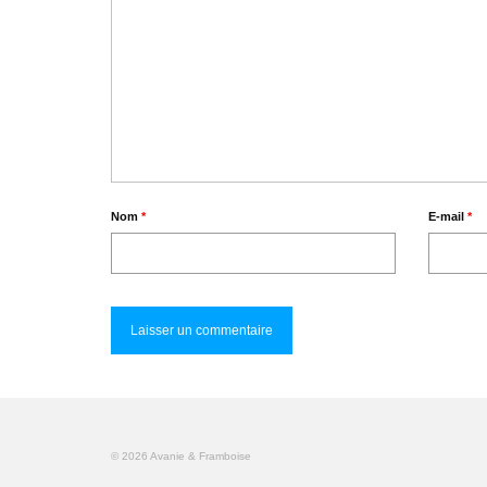
Nom
*
E-mail
*
© 2026 Avanie & Framboise