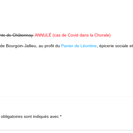
nte de Châtonnay.
ANNULÉ (cas de Covid dans la Chorale)
de Bourgoin-Jallieu, au profit du
Panier de Léontine
, épicerie sociale et
obligatoires sont indiqués avec
*