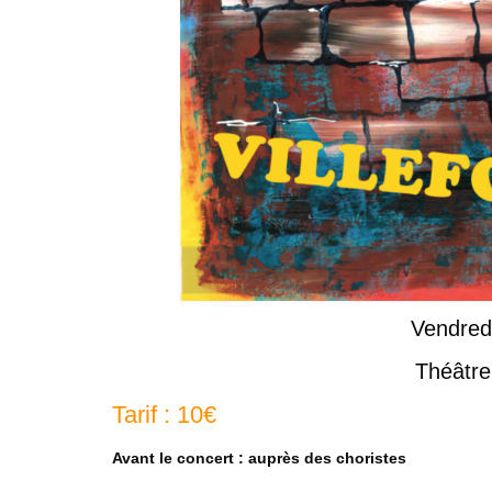
Vendredi
Théâtre 
Tarif : 10€
Avant le concert : auprès des choristes